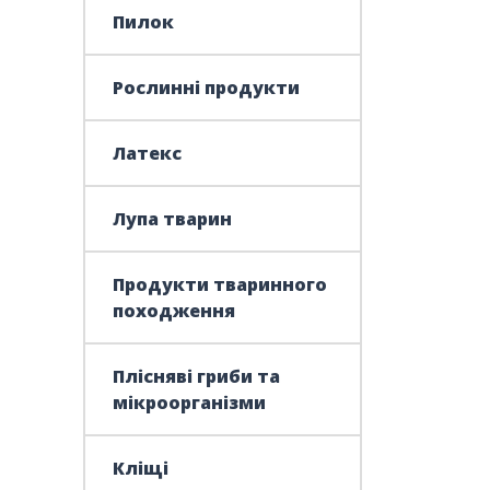
Пилок
Рослинні продукти
Латекс
Лупа тварин
Продукти тваринного
походження
Плісняві гриби та
мікроорганізми
Кліщі