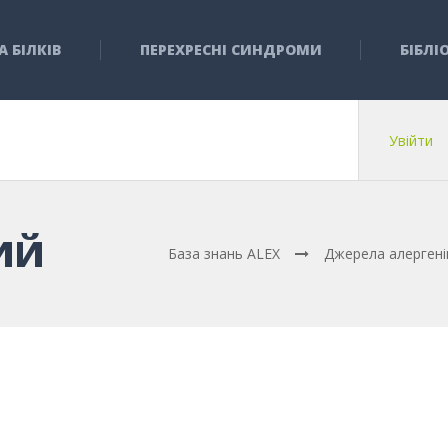
А БІЛКІВ
ПЕРЕХРЕСНІ СИНДРОМИ
БІБЛІ
Увійти
ИЙ
База знань ALEX
Джерела алергені