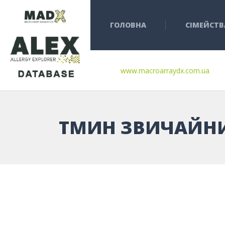
ГОЛОВНА
СІМЕЙСТВ
www.macroarraydx.com.ua
ТМИН ЗВИЧАЙН