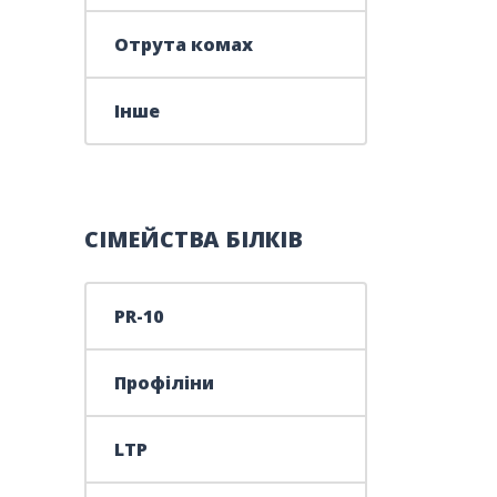
Отрута комах
Інше
СІМЕЙСТВА БІЛКІВ
PR-10
Профіліни
LTP