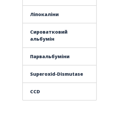
Ліпокаліни
Сироватковий
альбумін
Парвальбуміни
Superoxid-Dismutase
CCD