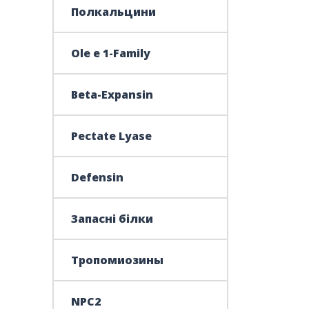
Полкальцини
Ole e 1-Family
Beta-Expansin
Pectate Lyase
Defensin
Запасні білки
Тропомиозины
NPC2