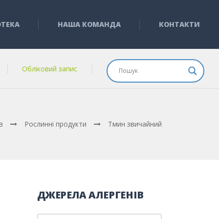
ОТЕКА
НАША КОМАНДА
КОНТАКТИ
Обліковий запис
в
Рослинні продукти
Тмин звичайний
ДЖЕРЕЛА АЛЕРГЕНІВ