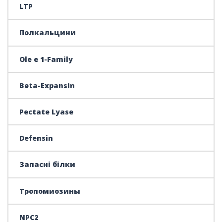
LTP
Полкальцини
Ole e 1-Family
Beta-Expansin
Pectate Lyase
Defensin
Запасні білки
Тропомиозины
NPC2