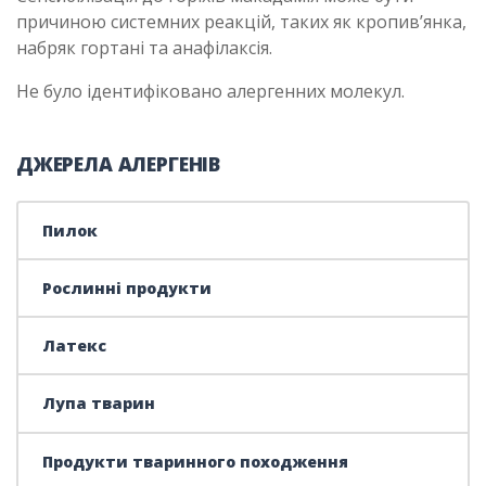
причиною системних реакцій, таких як кропив’янка,
набряк гортані та анафілаксія.
Не було ідентифіковано алергенних молекул.
ДЖЕРЕЛА АЛЕРГЕНІВ
Пилок
Рослинні продукти
Латекс
Лупа тварин
Продукти тваринного походження