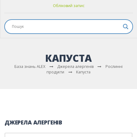
Обліковий запис
КАПУСТА
База знань ALEX
Джерела алергенів
Рослинні
продукти
Капуста
ДЖЕРЕЛА АЛЕРГЕНІВ