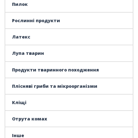
Пилок
Рослинні продукти
Латекс
Лупа тварин
Продукти тваринного походження
Плісняві гриби та мікроорганізми
Кліщі
Отрута комах
Інше