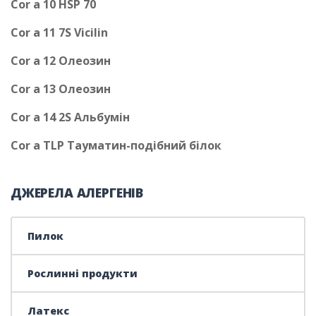
Cor a 10 HSP 70
Cor a 11 7S Vicilin
Cor a 12 Олеозин
Cor a 13 Олеозин
Cor a 14 2S Альбумін
Cor a TLP Тауматин-подібний білок
ДЖЕРЕЛА АЛЕРГЕНІВ
Пилок
Рослинні продукти
Латекс