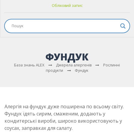
Обліковий запис
ФУНДУК
База знань ALEX
Джерела алергенів
Рослинні
продукти
Фундук
Алергія на фундук дуже поширена по всьому світу.
Фундук їдять сирим, смаженим, додають у
кондитерські вироби, широко використовують у
соусах, заправках для салату.