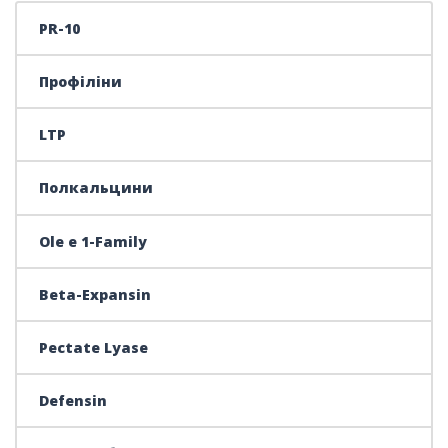
PR-10
Профіліни
LTP
Полкальцини
Ole e 1-Family
Beta-Expansin
Pectate Lyase
Defensin