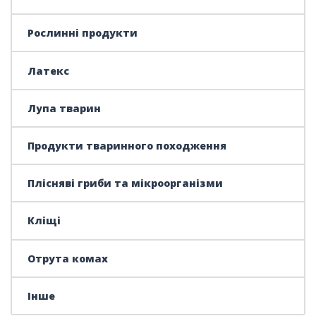
Рослинні продукти
Латекс
Лупа тварин
Продукти тваринного походження
Плісняві гриби та мікроорганізми
Кліщі
Отрута комах
Інше