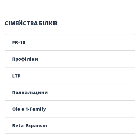
СІМЕЙСТВА БІЛКІВ
PR-10
Профіліни
LTP
Полкальцини
Ole e 1-Family
Beta-Expansin