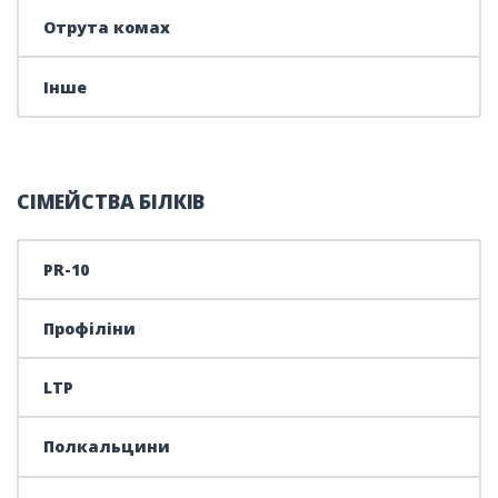
Отрута комах
Інше
СІМЕЙСТВА БІЛКІВ
PR-10
Профіліни
LTP
Полкальцини