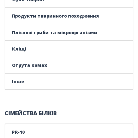
Продукти тваринного походження
Плісняві гриби та мікроорганізми
Кліщі
Отрута комах
Інше
СІМЕЙСТВА БІЛКІВ
PR-10