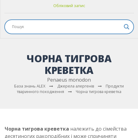
Обліковий запис
ЧОРНА ТИГРОВА
КРЕВЕТКА
Penaeus monodon
База знань ALEX
Джерела алергенів
Продукти
тваринного походження
Чорна тигрова креветка
Чорна тигрова креветка
належить до сімейства
десятиногих ракоподібних і може спричиняти