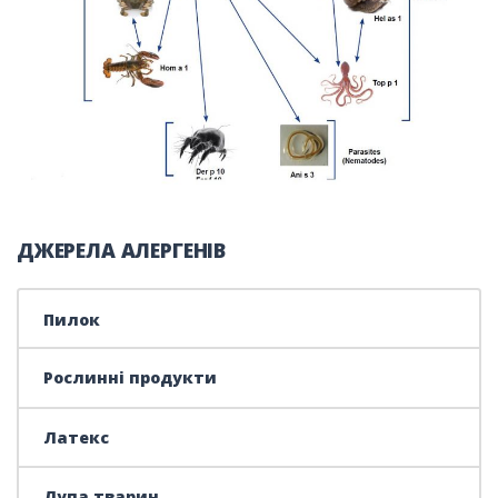
ДЖЕРЕЛА АЛЕРГЕНІВ
Пилок
Рослинні продукти
Латекс
Лупа тварин