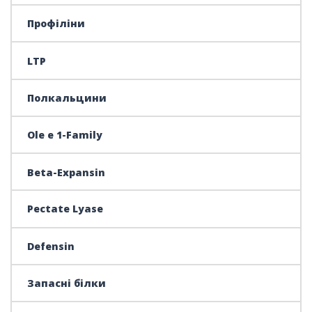
Профіліни
LTP
Полкальцини
Ole e 1-Family
Beta-Expansin
Pectate Lyase
Defensin
Запасні білки