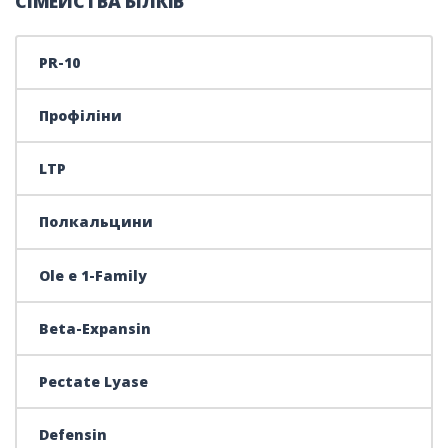
СІМЕЙСТВА БІЛКІВ
PR-10
Профіліни
LTP
Полкальцини
Ole e 1-Family
Beta-Expansin
Pectate Lyase
Defensin