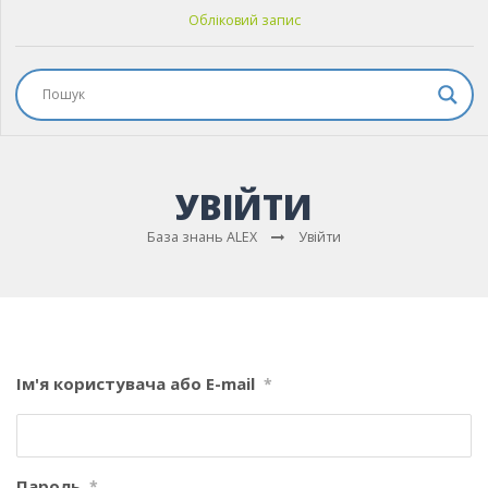
Обліковий запис
УВІЙТИ
База знань ALEX
Увійти
Ім'я користувача або E-mail
*
Пароль
*